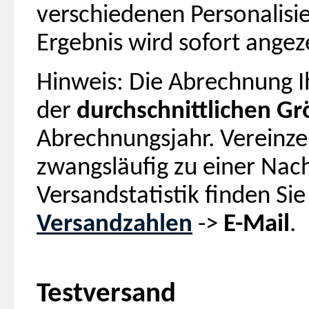
verschiedenen Personalisi
Ergebnis wird sofort angeze
Hinweis: Die Abrechnung I
der
durchschnittlichen Grö
Abrechnungsjahr. Vereinze
zwangsläufig zu einer Nachz
Versandstatistik finden S
Versandzahlen
->
E-Mail
.
Testversand