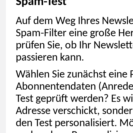
Spam-Test
Auf dem Weg Ihres Newsle
Spam-Filter eine große He
prüfen Sie, ob Ihr Newslet
passieren kann.
Wählen Sie zunächst eine 
Abonnentendaten (Anrede u
Test geprüft werden? Es w
Adresse verschickt, sondern
den Test personalisiert. Mö