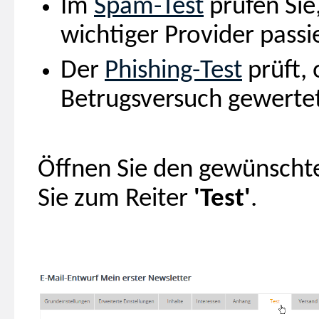
Im
Spam-Test
prüfen Sie,
wichtiger Provider passie
Der
Phishing-Test
prüft, 
Betrugsversuch gewerte
Öffnen Sie den gewünscht
Sie zum Reiter
'Test'
.