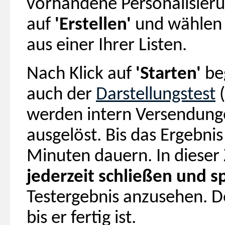
vorhandene Personalisierun
auf
'Erstellen'
und wählen 
aus einer Ihrer Listen.
Nach Klick auf
'Starten'
beg
auch der
Darstellungstest
(
werden intern Versendung
ausgelöst. Bis das Ergebnis 
Minuten dauern. In dieser 
jederzeit schließen und s
Testergebnis anzusehen. De
bis er fertig ist.