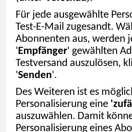
Für jede ausgewählte Pers
Test-E-Mail zugesandt. Wäh
Abonnenten aus, werden je
'
Empfänger
' gewählten Ad
Testversand auszulösen, kl
'
Senden
'.
Des Weiteren ist es möglich
Personalisierung eine
'zuf
auszuwählen. Damit können 
Personalisierung eines Abo