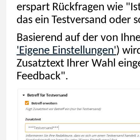
erspart Rückfragen wie "Is
das ein Testversand oder s
Basierend auf der von Ihn
'Eigene Einstellungen'
) wir
Zusatztext Ihrer Wahl einge
Feedback".