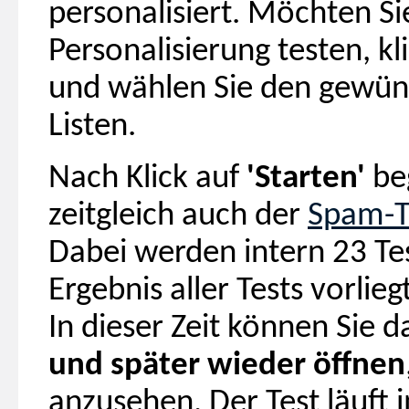
personalisiert. Möchten Si
Personalisierung testen, k
und wählen Sie den gewün
Listen.
Nach Klick auf
'Starten'
beg
zeitgleich auch der
Spam-T
Dabei werden intern 23 Te
Ergebnis aller Tests vorlie
In dieser Zeit können Sie d
und später wieder öffnen
anzusehen. Der Test läuft i