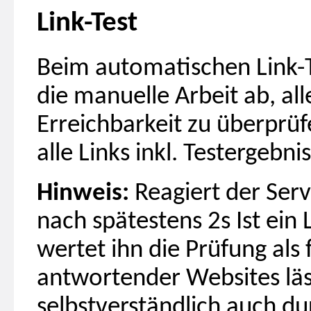
Link-Test
Beim automatischen Link
die manuelle Arbeit ab, all
Erreichbarkeit zu überprüf
alle Links inkl. Testergebni
Hinweis:
Reagiert der Serv
nach spätestens 2s Ist ein L
wertet ihn die Prüfung als 
antwortender Websites läss
selbstverständlich auch dur