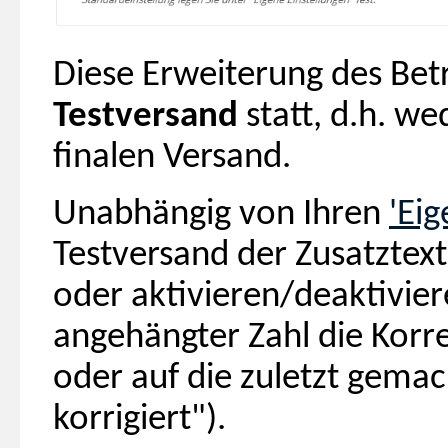
Diese Erweiterung des Betr
Testversand
statt, d.h. w
finalen Versand.
Unabhängig von Ihren
'Eig
Testversand der Zusatztex
oder aktivieren/deaktivier
angehängter Zahl die Korre
oder auf die zuletzt gema
korrigiert").