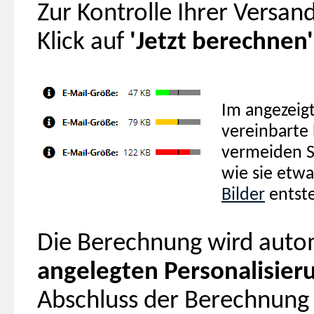
Zur Kontrolle Ihrer Versan
Klick auf
'Jetzt berechnen'
Im angezeigt
vereinbarte 
vermeiden S
wie sie etw
Bilder
entst
Die Berechnung wird auto
angelegten Personalisier
Abschluss der Berechnung