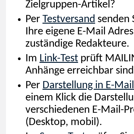
Zielgruppen-Artikel?
Per
Testversand
senden S
Ihre eigene E-Mail Adres
zuständige Redakteure.
Im
Link-Test
prüft MAILI
Anhänge erreichbar sind
Per
Darstellung in E-Ma
einem Klick die Darstell
verschiedenen E-Mail-
(Desktop, mobil).