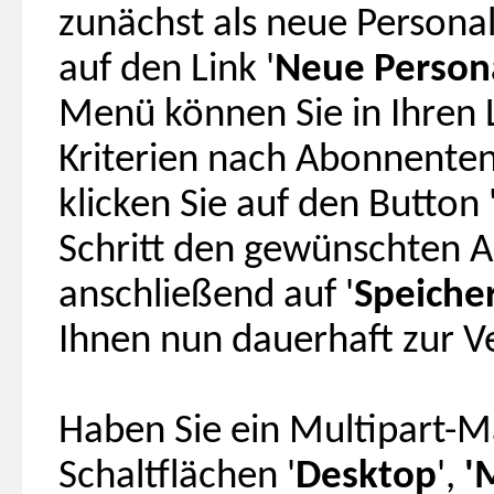
zunächst als neue Personal
auf den Link '
Neue Persona
Menü können Sie in Ihren 
Kriterien nach Abonnenten
klicken Sie auf den Button 
Schritt den gewünschten A
anschließend auf '
Speiche
Ihnen nun dauerhaft zur V
Haben Sie ein Multipart-Mai
Schaltflächen '
Desktop
',
'