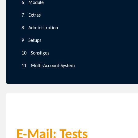
Module
Extras
Administration
Setups
Sonstiges
Multi-Account-System
E-Mail: Tests